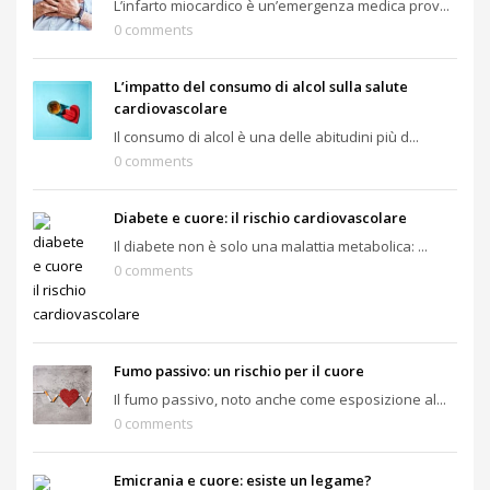
L’infarto miocardico è un’emergenza medica prov...
0 comments
L’impatto del consumo di alcol sulla salute
cardiovascolare
Il consumo di alcol è una delle abitudini più d...
0 comments
Diabete e cuore: il rischio cardiovascolare
Il diabete non è solo una malattia metabolica: ...
0 comments
Fumo passivo: un rischio per il cuore
Il fumo passivo, noto anche come esposizione al...
0 comments
Emicrania e cuore: esiste un legame?