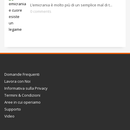
L’emicrania è molto più di un semplice mal di t...
0 comments
Domande Frequenti
Lavora con Noi
Informativa sulla Privacy
Termini & Condizioni
Aree in cui operiamo
Supporto
Video