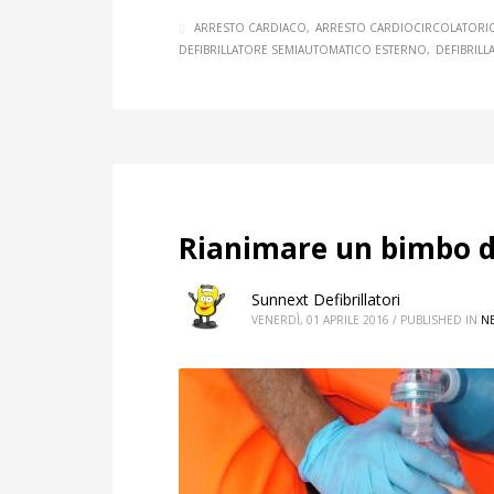
ARRESTO CARDIACO
ARRESTO CARDIOCIRCOLATORI
DEFIBRILLATORE SEMIAUTOMATICO ESTERNO
DEFIBRIL
Rianimare un bimbo d
Sunnext Defibrillatori
VENERDÌ, 01 APRILE 2016
/
PUBLISHED IN
N