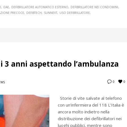
O
DAE
DEFIBRILLATORE AUTOMATICO ESTERNO
DEFIBRILLATORE NEI CONDOMINI
LAZIONE PRECOCE
DEFIBTECH
SUNNEXT
USO DEFIBRILLATORE
i 3 anni aspettando l’ambulanza
0
0
EWS
Storie di vite salvate al telefono
con un’infermiera del 118 L’Italia è
ancora molto indietro nella
distribuzione dei defibrillatori nei
luoghi pubblici, mentre sono