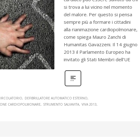
si trova a lui vicino nel momento
del malore. Per questo si pensa
sempre più a formare i cittadini
alla rianimazione cardiopolmonare,
come spiega Mauro Zanchi di
Humanitas Gavazzeni. Il 14 giugno
2013 il Parlamento Europeo ha
invitato gli Stati Membri dell’UE
CIRCOLATORIO
DEFIBRILLATORE AUTOMATICO ESTERNO
IONE CARDIOPOLMONARE
STRUMENTO SALVAVITA
VIVA 2013