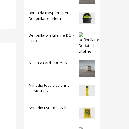
Borsa da trasporto per
Defibrillatore Nera
Defibrillatore Lifeline DCF-
E110
SD data card DDC-50AE
Armadio teca a colonna
GSM/GPRS
Armadio Esterno Giallo