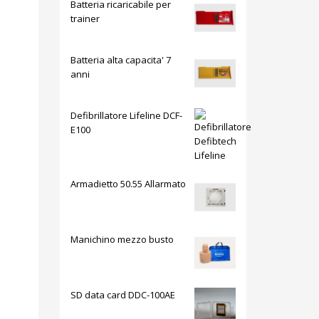
Batteria ricaricabile per
trainer
Batteria alta capacita' 7
anni
Defibrillatore Lifeline DCF-
E100
Armadietto 50.55 Allarmato
Manichino mezzo busto
SD data card DDC-100AE