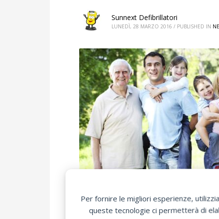
Sunnext Defibrillatori
LUNEDÌ, 28 MARZO 2016
/
PUBLISHED IN
N
Per fornire le migliori esperienze, utili
queste tecnologie ci permetterà di elab