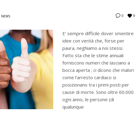
0
0
N
NEWS
E’ sempre difficile dover smentire
idee con verità che, forse per
paura, neghiamo a noi stessi.
Fatto sta che le stime annuali
forniscono numeri che lasciano a
bocca aperta ; ci dicono che malori
come l’arresto cardiaco si
posizionano tra i primi posti per
cause di morte. Sono oltre 60.000
ogni anno, le persone (di
qualunque