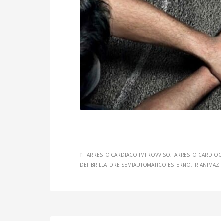
ARRESTO CARDIACO IMPROVVISO
ARRESTO CARDIO
DEFIBRILLATORE SEMIAUTOMATICO ESTERNO
RIANIMAZ