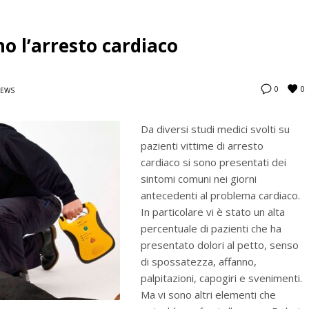
o l’arresto cardiaco
0
0
EWS
Da diversi studi medici svolti su
pazienti vittime di arresto
cardiaco si sono presentati dei
sintomi comuni nei giorni
antecedenti al problema cardiaco.
In particolare vi è stato un alta
percentuale di pazienti che ha
presentato dolori al petto, senso
di spossatezza, affanno,
palpitazioni, capogiri e svenimenti.
Ma vi sono altri elementi che