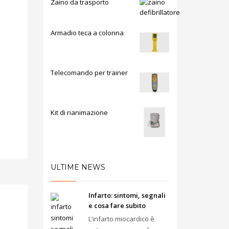
Zaino da trasporto
Armadio teca a colonna
Telecomando per trainer
Kit di rianimazione
ULTIME NEWS
Infarto: sintomi, segnali
e cosa fare subito
L’infarto miocardico è