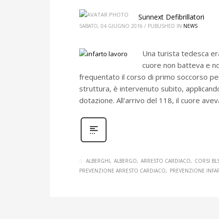
Sunnext Defibrillatori
SABATO, 04 GIUGNO 2016
/
PUBLISHED IN
NEWS
Una turista tedesca er
cuore non batteva e no
frequentato il corso di primo soccorso per 
struttura, è intervenuto subito, applicand
dotazione. All'arrivo del 118, il cuore avev
ALBERGHI
ALBERGO
ARRESTO CARDIACO
CORSI BL
PREVENZIONE ARRESTO CARDIACO
PREVENZIONE INFA