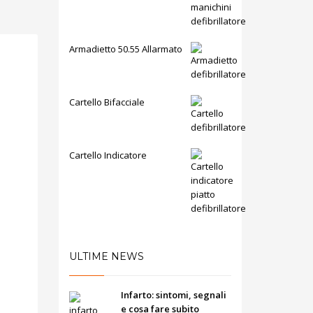
Armadietto 50.55 Allarmato
Cartello Bifacciale
Cartello Indicatore
ULTIME NEWS
Infarto: sintomi, segnali
e cosa fare subito