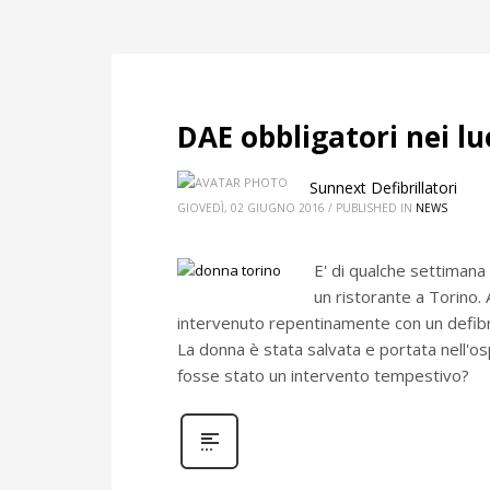
DAE obbligatori nei lu
Sunnext Defibrillatori
GIOVEDÌ, 02 GIUGNO 2016
/
PUBLISHED IN
NEWS
E' di qualche settimana 
un ristorante a Torino.
intervenuto repentinamente con un defibr
La donna è stata salvata e portata nell'o
fosse stato un intervento tempestivo?