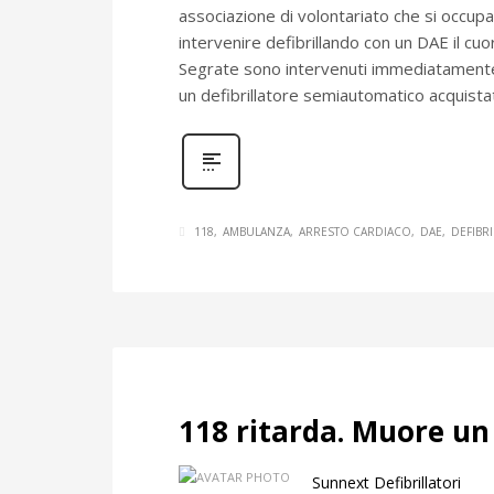
associazione di volontariato che si occup
intervenire defibrillando con un DAE il cuo
Segrate sono intervenuti immediatamente 
un defibrillatore semiautomatico acquista
118
AMBULANZA
ARRESTO CARDIACO
DAE
DEFIBR
118 ritarda. Muore u
Sunnext Defibrillatori