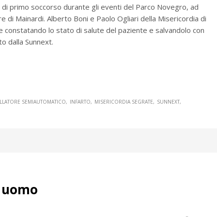
a di primo soccorso durante gli eventi del Parco Novegro, ad
re di Mainardi. Alberto Boni e Paolo Ogliari della Misericordia di
constatando lo stato di salute del paziente e salvandolo con
to dalla Sunnext.
ILLATORE SEMIAUTOMATICO
INFARTO
MISERICORDIA SEGRATE
SUNNEXT
n uomo