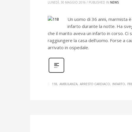
LUNEDÌ, 30 MAGGIO 2016
/
PUBLISHED IN
NEWS
Un uomo di 36 anni, marmista è 
infarto durante la notte. Ha sv
che il marito aveva un infarto in corso. Ci 
raggiungere la casa dell'uomo. Forse a ca
arrivato in ospedale.
118
AMBULANZA
ARRESTO CARDIACO
INFARTO
PR