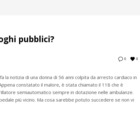
oghi pubblici?
0
0
fa la notizia di una donna di 56 anni colpita da arresto cardiaco in
 Appena constatato il malore, è stata chiamato il 118 che è
illatore semiautomatico sempre in dotazione nelle ambulanze.
spedale più vicino. Ma cosa sarebbe potuto succedere se non vi