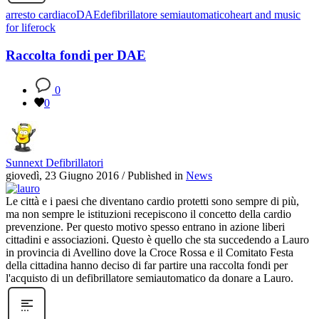
arresto cardiaco
DAE
defibrillatore semiautomatico
heart and music
for life
rock
Raccolta fondi per DAE
0
0
Sunnext Defibrillatori
giovedì, 23 Giugno 2016
/
Published in
News
Le città e i paesi che diventano cardio protetti sono sempre di più,
ma non sempre le istituzioni recepiscono il concetto della cardio
prevenzione. Per questo motivo spesso entrano in azione liberi
cittadini e associazioni. Questo è quello che sta succedendo a Lauro
in provincia di Avellino dove la Croce Rossa e il Comitato Festa
della cittadina hanno deciso di far partire una raccolta fondi per
l'acquisto di un defibrillatore semiautomatico da donare a Lauro.