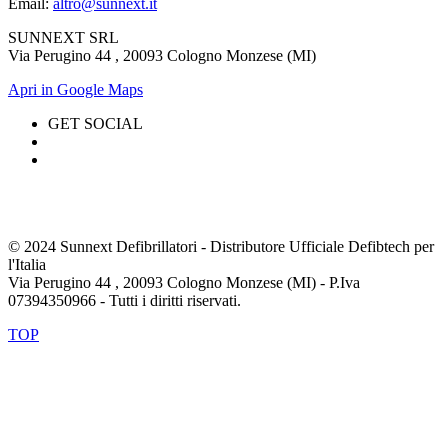
Email:
altro@sunnext.it
SUNNEXT SRL
Via Perugino 44 , 20093 Cologno Monzese (MI)
Apri in Google Maps
GET SOCIAL
© 2024 Sunnext Defibrillatori - Distributore Ufficiale Defibtech per
l'Italia
Via Perugino 44 , 20093 Cologno Monzese (MI) - P.Iva
07394350966 - Tutti i diritti riservati.
TOP