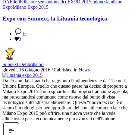
DAE
defibrillatore semiautomatico
EXPO 2015
indonesia
milano
Expo
Milano Expo 2015
Expo con Sunnext, la Lituania tecnologica
0
0
Sunnext Defibrillatori
giovedì, 16 Giugno 2016
/
Published in
News
Da 25 anni la Lituania ha raggiunto l'indipendenza e da 11 è nell'
Unione Europea. Quello che questo paese ha deciso di proporre a
Milano Expo 2015 è uno sguardo sulla propria tradizione agricola,
ma presentandosi comunque come risorsa dal punto di vista
tecnologico sull'industria alimentare. Questa “nuova faccia” è di
sicuro il modo giusto per approfittare dei contatti commerciale che
Milano Expo 2015 può offrire, una nuova veste che la vede
allinearsi ai paesi economicamente più avanzati dell'Unione.