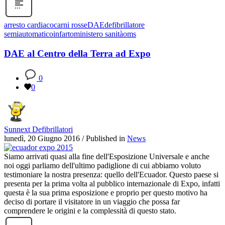
arresto cardiaco
carni rosse
DAE
defibrillatore
semiautomatico
infarto
ministero sanità
oms
DAE al Centro della Terra ad Expo
0
0
Sunnext Defibrillatori
lunedì, 20 Giugno 2016
/
Published in
News
Siamo arrivati quasi alla fine dell'Esposizione Universale e anche
noi oggi parliamo dell'ultimo padiglione di cui abbiamo voluto
testimoniare la nostra presenza: quello dell'Ecuador. Questo paese si
presenta per la prima volta al pubblico internazionale di Expo, infatti
questa è la sua prima esposizione e proprio per questo motivo ha
deciso di portare il visitatore in un viaggio che possa far
comprendere le origini e la complessità di questo stato.