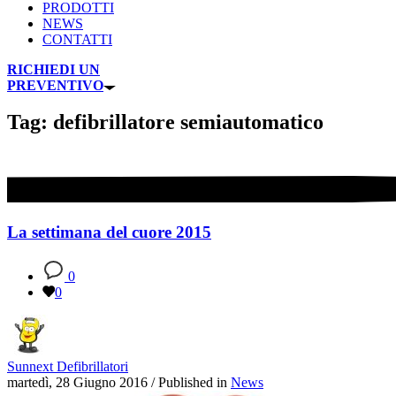
PRODOTTI
NEWS
CONTATTI
RICHIEDI UN
PREVENTIVO
Tag: defibrillatore semiautomatico
La settimana del cuore 2015
0
0
Sunnext Defibrillatori
martedì, 28 Giugno 2016
/
Published in
News