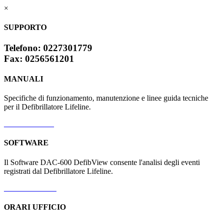
×
SUPPORTO
Telefono:
0227301779
Fax:
0256561201
MANUALI
Specifiche di funzionamento, manutenzione e linee guida tecniche
per il Defibrillatore Lifeline.
Scarica Manuali
SOFTWARE
Il Software DAC-600 DefibView consente l'analisi degli eventi
registrati dal Defibrillatore Lifeline.
Scarica Software
ORARI UFFICIO