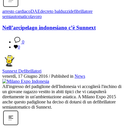
arresto cardiaco
DAE
decreto balduzzi
defibrillatore
semiautomatico
lavoro
Nell’arcipelago indonesiano c’è Sunnext
0
0
Sunnext Defibrillatori
venerdì, 17 Giugno 2016
/
Published in
News
All'ingresso del padiglione dell'Indonesia vi accoglierà l'inchino di
un giovane ragazzo vestito in abiti tipici che vi catapulterà
direttamente in un'ambientazione asiatica. A Milano Expo 2015
anche questo padiglione ha deciso di dotarsi di un defibrillatore
semiautomatico di Sunnext.