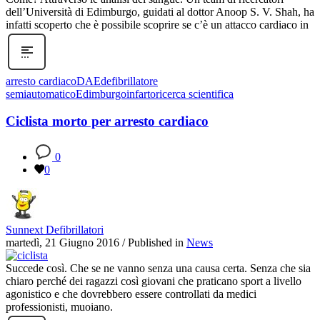
dell’Università di Edimburgo, guidati al dottor Anoop S. V. Shah, ha
infatti scoperto che è possibile scoprire se c’è un attacco cardiaco in
arresto cardiaco
DAE
defibrillatore
semiautomatico
Edimburgo
infarto
ricerca scientifica
Ciclista morto per arresto cardiaco
0
0
Sunnext Defibrillatori
martedì, 21 Giugno 2016
/
Published in
News
Succede così. Che se ne vanno senza una causa certa. Senza che sia
chiaro perché dei ragazzi così giovani che praticano sport a livello
agonistico e che dovrebbero essere controllati da medici
professionisti, muoiano.