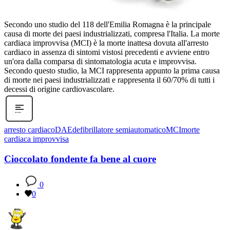
Secondo uno studio del 118 dell'Emilia Romagna è la principale
causa di morte dei paesi industrializzati, compresa l'Italia. La morte
cardiaca improvvisa (MCI) è la morte inattesa dovuta all'arresto
cardiaco in assenza di sintomi vistosi precedenti e avviene entro
un'ora dalla comparsa di sintomatologia acuta e improvvisa.
Secondo questo studio, la MCI rappresenta appunto la prima causa
di morte nei paesi industrializzati e rappresenta il 60/70% di tutti i
decessi di origine cardiovascolare.
arresto cardiaco
DAE
defibrillatore semiautomatico
MCI
morte
cardiaca improvvisa
Cioccolato fondente fa bene al cuore
0
0