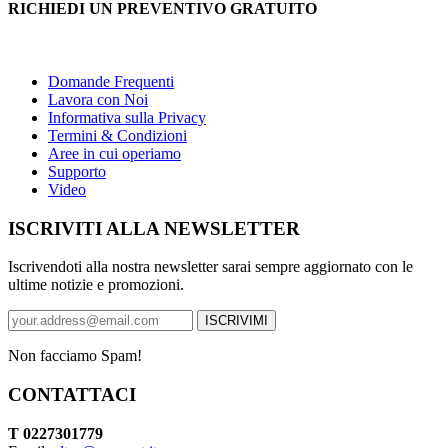
RICHIEDI UN PREVENTIVO GRATUITO
Domande Frequenti
Lavora con Noi
Informativa sulla Privacy
Termini & Condizioni
Aree in cui operiamo
Supporto
Video
ISCRIVITI ALLA NEWSLETTER
Iscrivendoti alla nostra newsletter sarai sempre aggiornato con le
ultime notizie e promozioni.
Non facciamo Spam!
CONTATTACI
T 0227301779