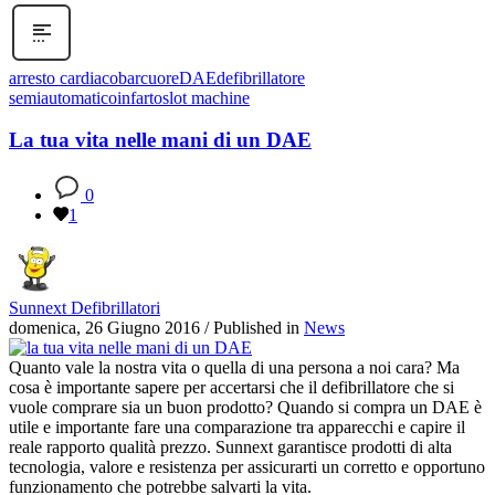
arresto cardiaco
bar
cuore
DAE
defibrillatore
semiautomatico
infarto
slot machine
La tua vita nelle mani di un DAE
0
1
Sunnext Defibrillatori
domenica, 26 Giugno 2016
/
Published in
News
Quanto vale la nostra vita o quella di una persona a noi cara? Ma
cosa è importante sapere per accertarsi che il defibrillatore che si
vuole comprare sia un buon prodotto? Quando si compra un DAE è
utile e importante fare una comparazione tra apparecchi e capire il
reale rapporto qualità prezzo. Sunnext garantisce prodotti di alta
tecnologia, valore e resistenza per assicurarti un corretto e opportuno
funzionamento che potrebbe salvarti la vita.