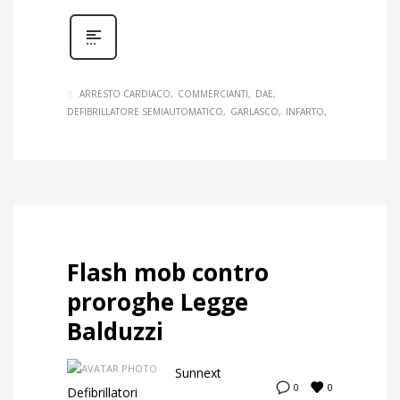
ARRESTO CARDIACO
COMMERCIANTI
DAE
DEFIBRILLATORE SEMIAUTOMATICO
GARLASCO
INFARTO
Flash mob contro
proroghe Legge
Balduzzi
Sunnext
0
0
Defibrillatori