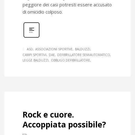
peggiore dei casi potresti essere accusato
di omicidio colposo.
ASD
ASSOCIAZIONI SPORTIVE
BALDUZZI
CAMPI SPORTIVI
DAE
DEFIBRILLATORE SEMIAUTOMATICO
LEGGE BALDUZZI
OBBLIGO DEFIBRILLATORE
Rock e cuore.
Accoppiata possibile?