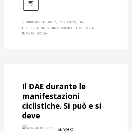
ARRESTO CARDIACO
CORSI BLSD
DAE
DEFIBRILLATORE SEMIAUTOMATICO
ERICE VETTA
INFARTO
SICILIA
Il DAE durante le
manifestazioni
ciclistiche. Si può e si
deve
Sunnext