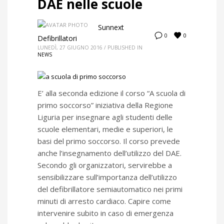
DAE nelle scuole
Sunnext
0
0
Defibrillatori
LUNEDÌ, 27 GIUGNO 2016
/
PUBLISHED IN
NEWS
E’ alla seconda edizione il corso “A scuola di
primo soccorso” iniziativa della Regione
Liguria per insegnare agli studenti delle
scuole elementari, medie e superiori, le
basi del primo soccorso. Il corso prevede
anche l’insegnamento dell’utilizzo del DAE.
Secondo gli organizzatori, servirebbe a
sensibilizzare sull’importanza dell’utilizzo
del defibrillatore semiautomatico nei primi
minuti di arresto cardiaco. Capire come
intervenire subito in caso di emergenza