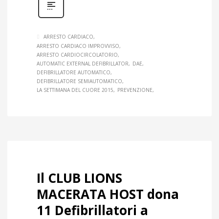
ARRESTO CARDIACO
ARRESTO CARDIACO IMPROVVISO
ARRESTO CARDIOCIRCOLATORIO
AUTOMATIC EXTERNAL DEFIBRILLATOR
DAE
DEFIBRILLATORE AUTOMATICO
DEFIBRILLATORE SEMIAUTOMATICO
LA SETTIMANA DEL CUORE 2015
PREVENZIONE
Il CLUB LIONS
MACERATA HOST dona
11 Defibrillatori a