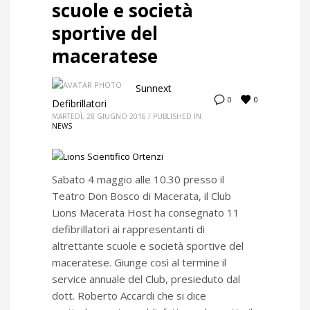
scuole e società
sportive del
maceratese
Sunnext
0
0
Defibrillatori
MARTEDÌ, 28 GIUGNO 2016
/
PUBLISHED IN
NEWS
Sabato 4 maggio alle 10.30 presso il
Teatro Don Bosco di Macerata, il Club
Lions Macerata Host ha consegnato 11
defibrillatori ai rappresentanti di
altrettante scuole e società sportive del
maceratese. Giunge così al termine il
service annuale del Club, presieduto dal
dott. Roberto Accardi che si dice