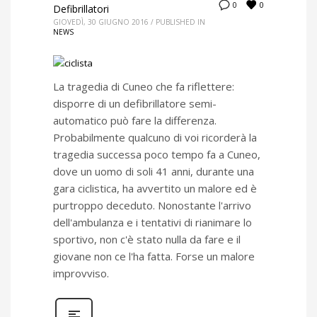
0
0
Defibrillatori
GIOVEDÌ, 30 GIUGNO 2016
/
PUBLISHED IN
NEWS
La tragedia di Cuneo che fa riflettere:
disporre di un defibrillatore semi-
automatico può fare la differenza.
Probabilmente qualcuno di voi ricorderà la
tragedia successa poco tempo fa a Cuneo,
dove un uomo di soli 41 anni, durante una
gara ciclistica, ha avvertito un malore ed è
purtroppo deceduto. Nonostante l'arrivo
dell'ambulanza e i tentativi di rianimare lo
sportivo, non c'è stato nulla da fare e il
giovane non ce l'ha fatta. Forse un malore
improvviso.