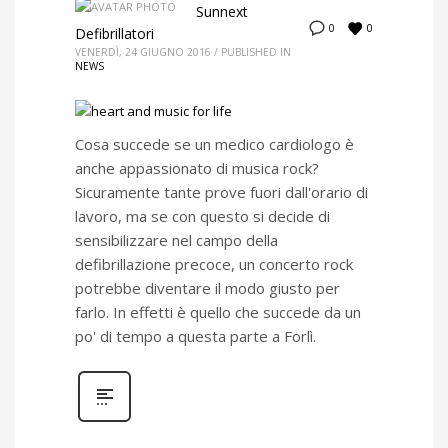
Sunnext
0
0
Defibrillatori
VENERDÌ, 24 GIUGNO 2016
/
PUBLISHED IN
NEWS
Cosa succede se un medico cardiologo è
anche appassionato di musica rock?
Sicuramente tante prove fuori dall'orario di
lavoro, ma se con questo si decide di
sensibilizzare nel campo della
defibrillazione precoce, un concerto rock
potrebbe diventare il modo giusto per
farlo. In effetti è quello che succede da un
po' di tempo a questa parte a Forlì.