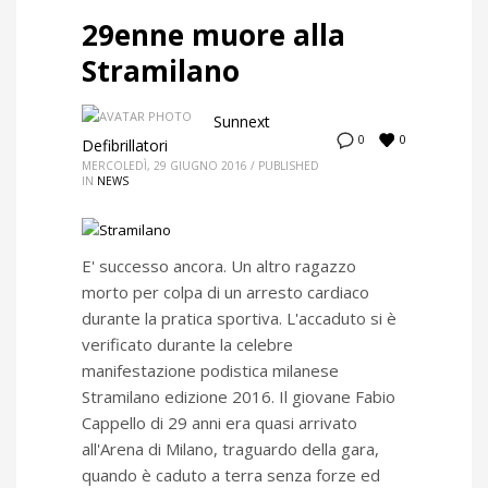
29enne muore alla
Stramilano
Sunnext
0
0
Defibrillatori
MERCOLEDÌ, 29 GIUGNO 2016
/
PUBLISHED
IN
NEWS
E' successo ancora. Un altro ragazzo
morto per colpa di un arresto cardiaco
durante la pratica sportiva. L'accaduto si è
verificato durante la celebre
manifestazione podistica milanese
Stramilano edizione 2016. Il giovane Fabio
Cappello di 29 anni era quasi arrivato
all'Arena di Milano, traguardo della gara,
quando è caduto a terra senza forze ed