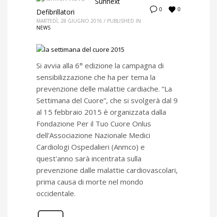
Sunnext
0
0
Defibrillatori
MARTEDÌ, 28 GIUGNO 2016
/
PUBLISHED IN
NEWS
Si avvia alla 6° edizione la campagna di
sensibilizzazione che ha per tema la
prevenzione delle malattie cardiache. “La
Settimana del Cuore”, che si svolgerà dal 9
al 15 febbraio 2015 è organizzata dalla
Fondazione Per il Tuo Cuore Onlus
dell'Associazione Nazionale Medici
Cardiologi Ospedalieri (Anmco) e
quest'anno sarà incentrata sulla
prevenzione dalle malattie cardiovascolari,
prima causa di morte nel mondo
occidentale.