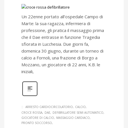
Un 22enne portato all’ospedale Campo di
Marte: la sua ragazza, infermiera di
professione, gli pratica il massaggio prima
che il Dae entrasse in funzione Tragedia
sfiorata in Lucchesia. Due giorni fa,
domenica 30 giugno, durante un torneo di
calcio a Fornoli, una frazione di Borgo a
Mozzano, un giocatore di 22 anni, K.B. le
iniziali,
ARRESTO CARDIOCIRCOLATORIO
CALCIO
CROCE ROSSA
DAE
DEFIBRILLATORE SEMI AUTOMATICO
GIOCATORE DI CALCIO
MASSAGGIO CARDIACO
PRONTO SOCCORSO