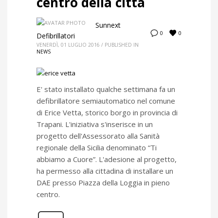
centro della città
Sunnext
0
0
Defibrillatori
VENERDÌ, 01 LUGLIO 2016
/
PUBLISHED IN
NEWS
E' stato installato qualche settimana fa un
defibrillatore semiautomatico nel comune
di Erice Vetta, storico borgo in provincia di
Trapani. L'iniziativa s'inserisce in un
progetto dell'Assessorato alla Sanità
regionale della Sicilia denominato “Ti
abbiamo a Cuore”. L'adesione al progetto,
ha permesso alla cittadina di installare un
DAE presso Piazza della Loggia in pieno
centro.