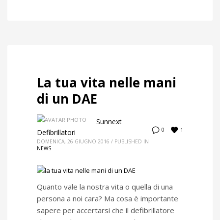
La tua vita nelle mani
di un DAE
Sunnext
1
0
Defibrillatori
DOMENICA, 26 GIUGNO 2016
/
PUBLISHED IN
NEWS
Quanto vale la nostra vita o quella di una
persona a noi cara? Ma cosa è importante
sapere per accertarsi che il defibrillatore