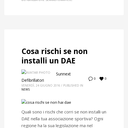
Cosa rischi se non
installi un DAE
Sunnext
0
0
Defibrillatori
VENERDÌ, 24 GIUGNO 2016
/
PUBLISHED IN
NEWS
Quali sono i rischi che corri se non installi un
DAE nella tua associazione sportiva? Ogni
regione ha la sua legislazione ma nel