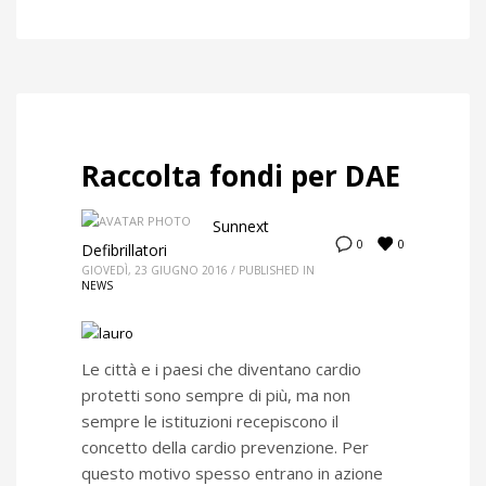
Raccolta fondi per DAE
Sunnext
0
0
Defibrillatori
GIOVEDÌ, 23 GIUGNO 2016
/
PUBLISHED IN
NEWS
Le città e i paesi che diventano cardio
protetti sono sempre di più, ma non
sempre le istituzioni recepiscono il
concetto della cardio prevenzione. Per
questo motivo spesso entrano in azione