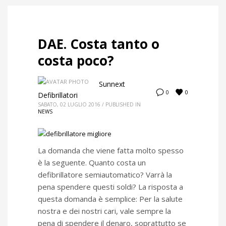
DAE. Costa tanto o
costa poco?
Sunnext
0
0
Defibrillatori
SABATO, 02 LUGLIO 2016
/
PUBLISHED IN
NEWS
La domanda che viene fatta molto spesso
è la seguente. Quanto costa un
defibrillatore semiautomatico? Varrà la
pena spendere questi soldi? La risposta a
questa domanda è semplice: Per la salute
nostra e dei nostri cari, vale sempre la
pena di spendere il denaro, soprattutto se