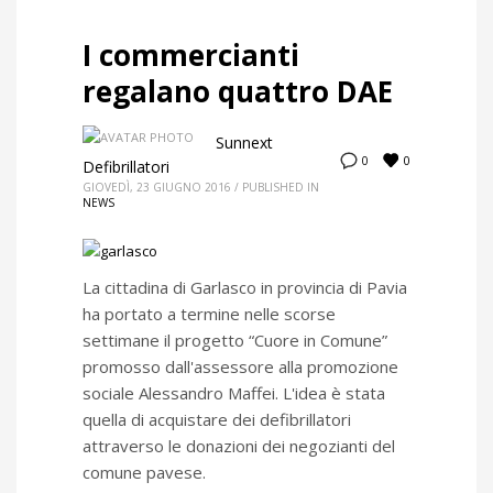
I commercianti
regalano quattro DAE
Sunnext
0
0
Defibrillatori
GIOVEDÌ, 23 GIUGNO 2016
/
PUBLISHED IN
NEWS
La cittadina di Garlasco in provincia di Pavia
ha portato a termine nelle scorse
settimane il progetto “Cuore in Comune”
promosso dall'assessore alla promozione
sociale Alessandro Maffei. L'idea è stata
quella di acquistare dei defibrillatori
attraverso le donazioni dei negozianti del
comune pavese.