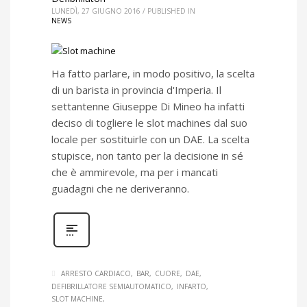
LUNEDÌ, 27 GIUGNO 2016
/
PUBLISHED IN
NEWS
Ha fatto parlare, in modo positivo, la scelta
di un barista in provincia d'Imperia. Il
settantenne Giuseppe Di Mineo ha infatti
deciso di togliere le slot machines dal suo
locale per sostituirle con un DAE. La scelta
stupisce, non tanto per la decisione in sé
che è ammirevole, ma per i mancati
guadagni che ne deriveranno.
ARRESTO CARDIACO
BAR
CUORE
DAE
DEFIBRILLATORE SEMIAUTOMATICO
INFARTO
SLOT MACHINE